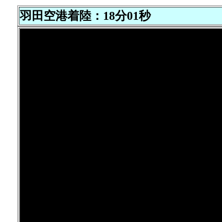
羽田空港着陸：18分01秒