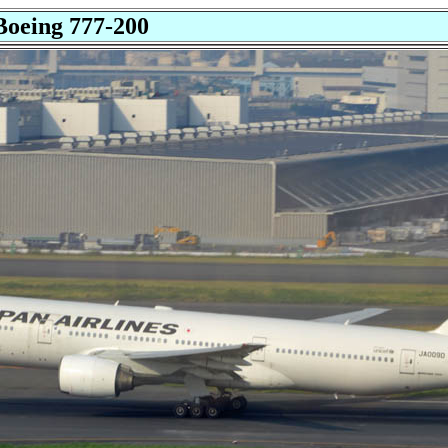
 Boeing 777-200