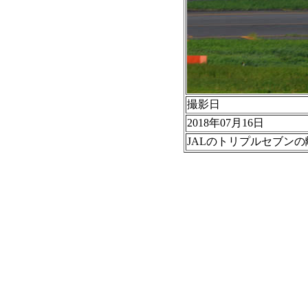
撮影日
2018年07月16日
JALのトリプルセブン