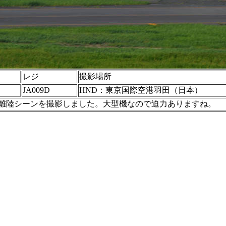
レジ
撮影場所
JA009D
HND：東京国際空港羽田（日本）
の離陸シーンを撮影しました。大型機なので迫力ありますね。