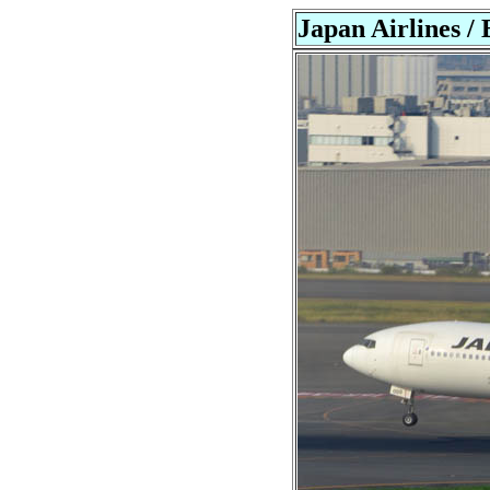
Japan Airlines /