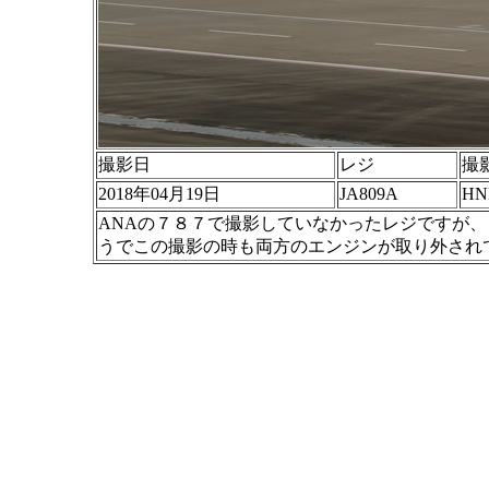
撮影日
レジ
撮
2018年04月19日
JA809A
H
ANAの７８７で撮影していなかったレジですが
うでこの撮影の時も両方のエンジンが取り外され